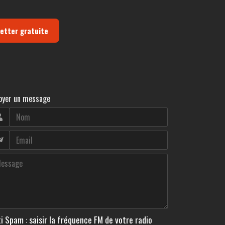
letter gratuite
oyer un message
i Spam : saisir la fréquence FM de votre radio