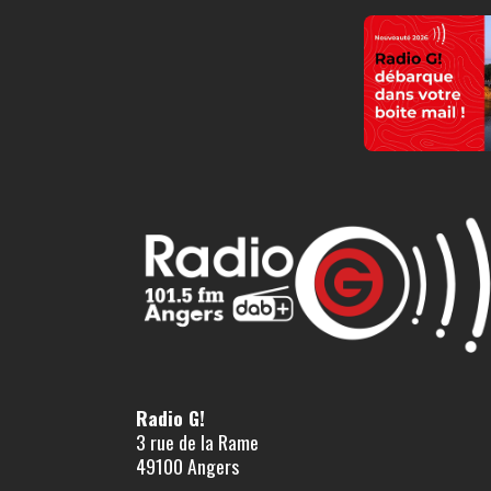
Radio G!
3 rue de la Rame
49100 Angers