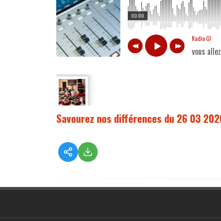
00:00
Radio G!
vous alle
Savourez nos différences du 26 03 202