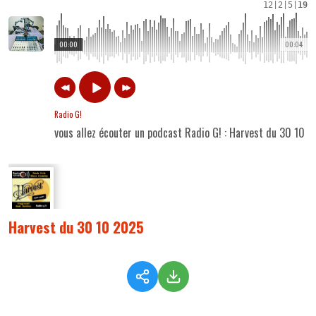
12
|
2
|
5
|
19
00:00
00:04
Radio G!
vous allez écouter un podcast Radio G! : Harvest du 30 10 
Harvest du 30 10 2025