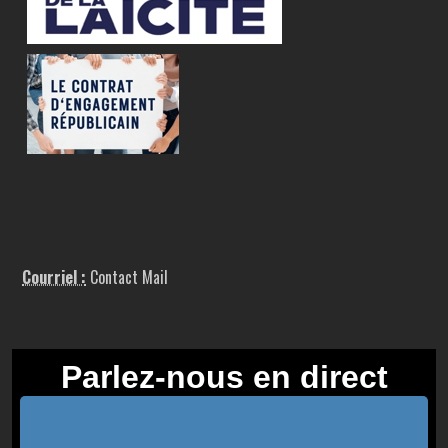
Courriel :
Contact Mail