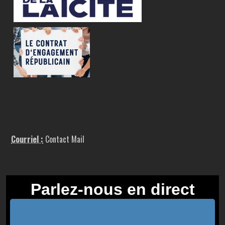
Courriel :
Contact Mail