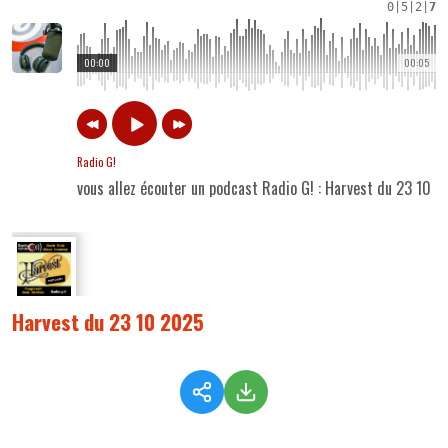
0
|
5
|
2
|
7
00:00
00:05
Radio G!
vous allez écouter un podcast Radio G! : Harvest du 23 10 
Harvest du 23 10 2025