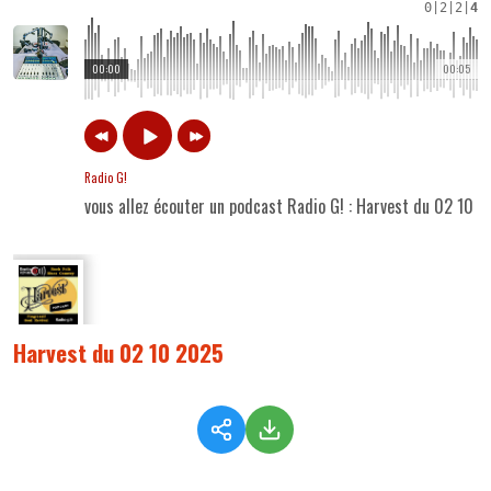
0
|
2
|
2
|
4
00:00
00:05
Radio G!
vous allez écouter un podcast Radio G! : Harvest du 02 10 
Harvest du 02 10 2025