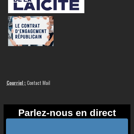
Courriel :
Contact Mail