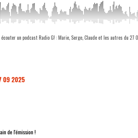
z écouter un podcast Radio G! : Marie, Serge, Claude et les autres du 27
27 09 2025
in de l'émission !