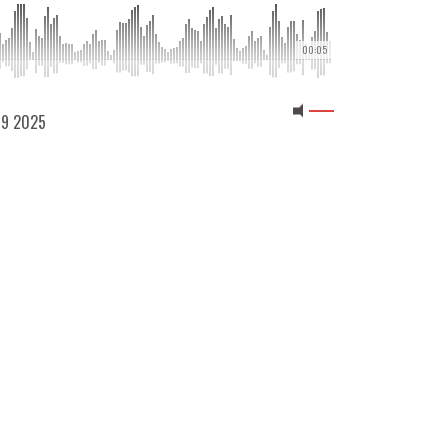
00:05
 09 2025