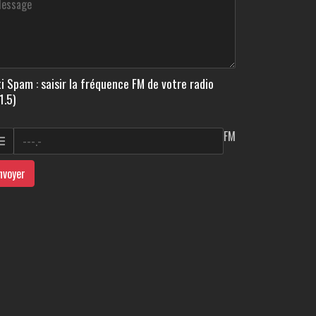
i Spam : saisir la fréquence FM de votre radio
1.5)
FM
nvoyer