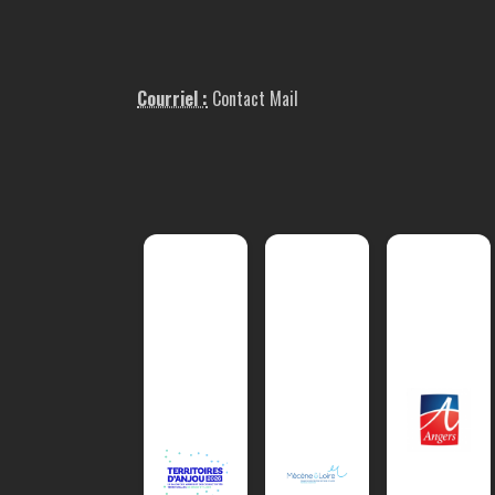
Courriel :
Contact Mail