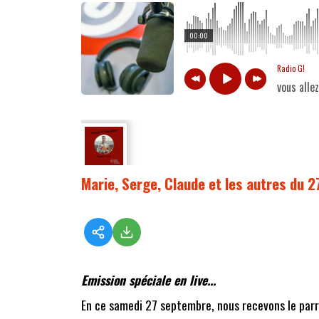
00:00
Radio G!
vous alle
Marie, Serge, Claude et les autres du 
Emission spéciale en live...
En ce samedi 27 septembre, nous recevons le parra