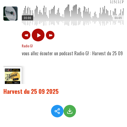
1
|
5
|
1
|
7
00:00
00:05
Radio G!
vous allez écouter un podcast Radio G! : Harvest du 25 09 
Harvest du 25 09 2025