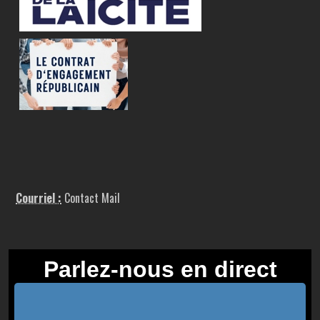
Courriel :
Contact Mail