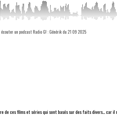
z écouter un podcast Radio G! : Générik du 21 09 2025
e ces films et séries qui sont basés sur des faits divers... car il n