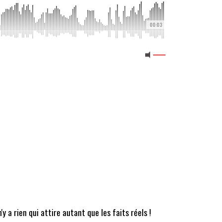
00:03
'y a rien qui attire autant que les faits réels !