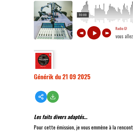
00:00
Radio G!
vous alle
Générik du 21 09 2025
Les faits divers adaptés...
Pour cette émission, je vous emmène à la rencontre d