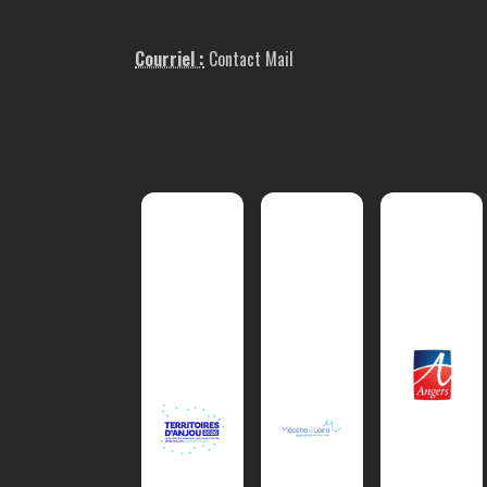
Courriel :
Contact Mail