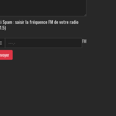
i Spam : saisir la fréquence FM de votre radio
1.5)
FM
nvoyer