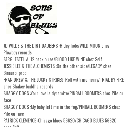
JD WILDE & THE DIRT DAUBERS :Hidey hole/WILD MOON chez
Plowboy records
SERGI ESTELLA :12 pack blues/BLOOD LIKE WINE chez Self
JESSIE LEE & THE ALCHEMISTS :On the other side/LEGACY chez
Binaurol prod
FRAN DREW & THE LUCKY STRIKES :Roll with me henry/TRIAL BY FIRE
chez Shakey buddha records
SHAGGY DOGS :Your love is dynamite/PINBALL BOOMERS chez Pile ou
face
SHAGGY DOGS :My baby left me in the fog/PINBALL BOOMERS chez
Pile ou face
PATRICK CLEMENCE :Chicago blues 56620/CHICAGO BLUES 56620