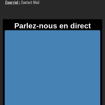
Courriel :
Contact Mail