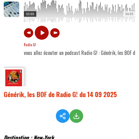
00:00
00:05
Radio G!
vous allez écouter un podcast Radio G! : Générik, les BOF d
Générik, les BOF de Radio G! du 14 09 2025
Destination : New-York