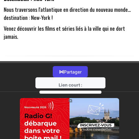
Nous traversons l'atlantique en direction du nouveau monde...
destination : New-York !
Venez découvrir les films et séries liés à la ville qui ne dort
jamais.
⋈
Partager
Lien court :
https://radio-g.fr?18396
⧉