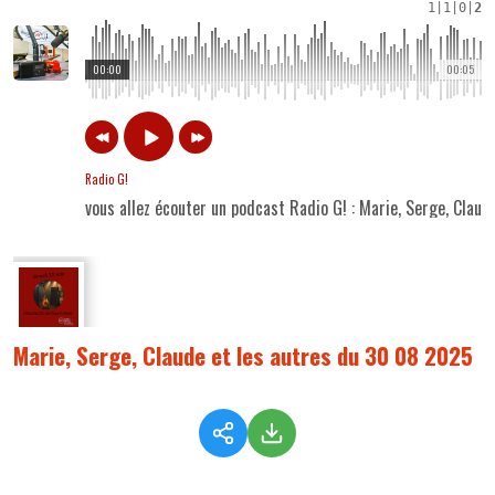
1
|
1
|
0
|
2
00:00
00:05
Radio G!
vous allez écouter un podcast Radio G! : Marie, Serge, Clau
Marie, Serge, Claude et les autres du 30 08 2025