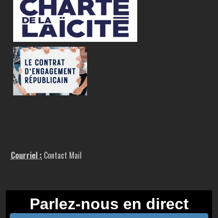
Courriel :
Contact Mail