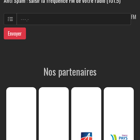
Anti Spam : saisir la fréquence FM de votre radio (101.5)
FM
Envoyer
Nos partenaires