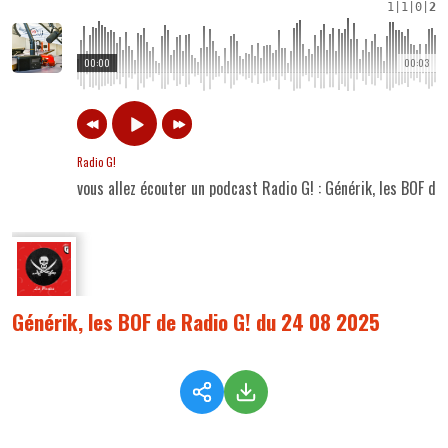
1
|
1
|
0
|
2
00:00
00:03
Radio G!
vous allez écouter un podcast Radio G! : Générik, les BOF d
Générik, les BOF de Radio G! du 24 08 2025