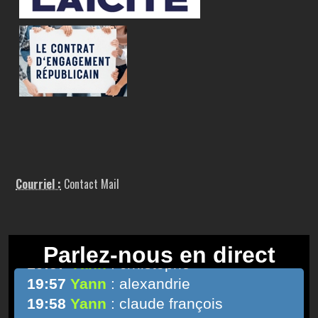
Courriel :
Contact Mail