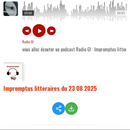
00:00
00:03
Radio G!
vous allez écouter un podcast Radio G! : Impromptus litter
Impromptus litteraires du 23 08 2025