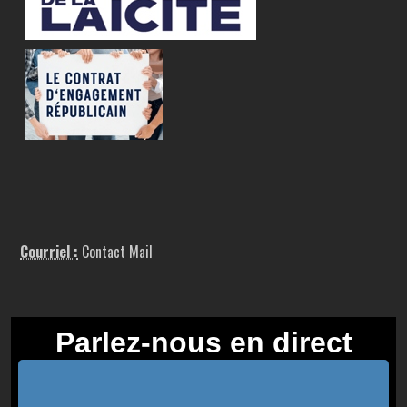
Courriel :
Contact Mail