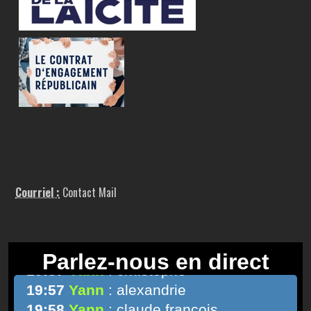
Courriel :
Contact Mail