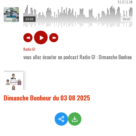
5
|
2
|
1
|
8
00:00
00:07
Radio G!
vous allez écouter un podcast Radio G! : Dimanche Bonheur
Dimanche Bonheur du 03 08 2025