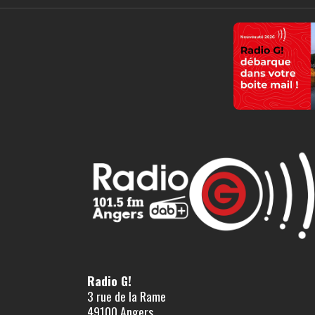
Radio G!
3 rue de la Rame
49100 Angers