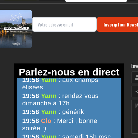
Inscription News
Env