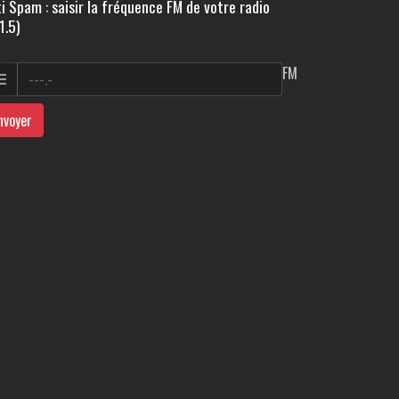
i Spam : saisir la fréquence FM de votre radio
1.5)
FM
nvoyer