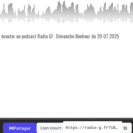
z écouter un podcast Radio G! : Dimanche Bonheur du 20 07 2025
⧉
⋈
Lien court :
Partager
https://radio-g.fr?18211