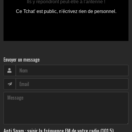
Envoyer un message
Anti Spam : saisir la fréquence FM de votre radio (101.5)