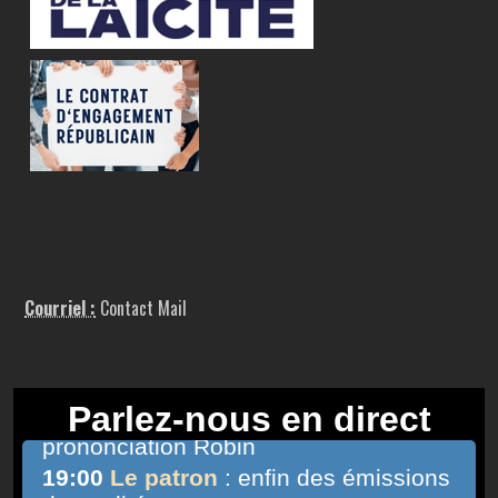
Courriel :
Contact Mail