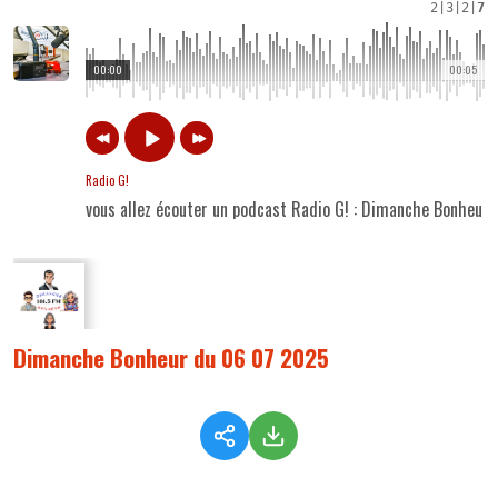
2
|
3
|
2
|
7
00:00
00:05
Radio G!
vous allez écouter un podcast Radio G! : Dimanche Bonheur
Dimanche Bonheur du 06 07 2025