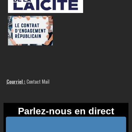
Courriel :
Contact Mail