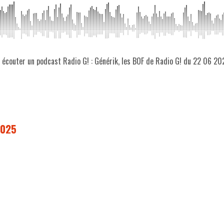
z écouter un podcast Radio G! : Générik, les BOF de Radio G! du 22 06 20
2025