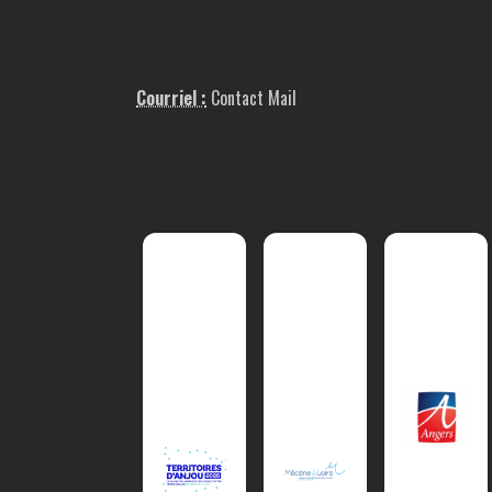
Courriel :
Contact Mail