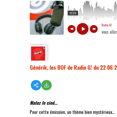
00:00
Radio G!
vous alle
Générik, les BOF de Radio G! du 22 06 
Matez le ciné...
Pour cette émission, un thème bien mystérieux...