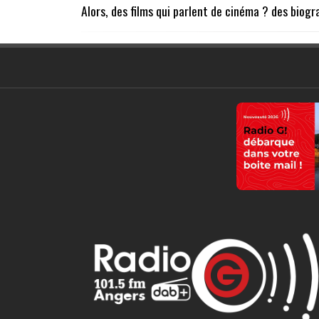
Alors, des films qui parlent de cinéma ? des biogra