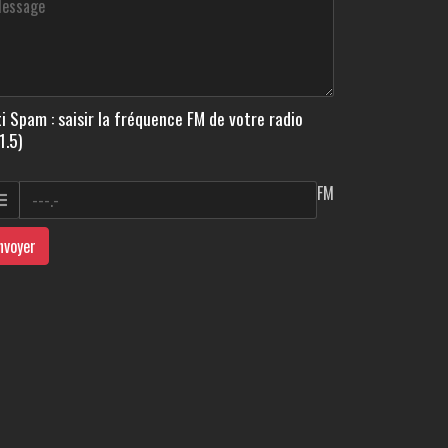
i Spam : saisir la fréquence FM de votre radio
1.5)
FM
nvoyer