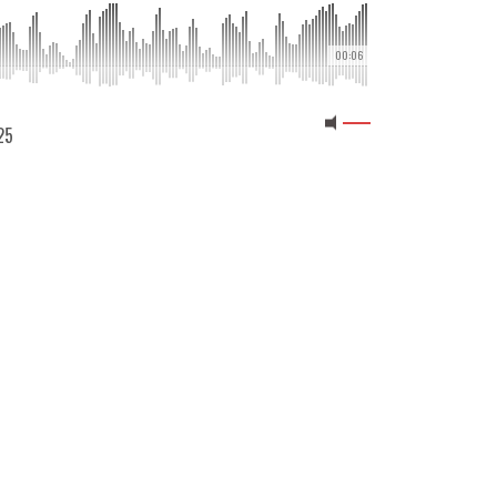
00:06
25