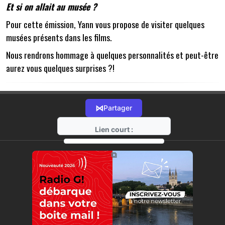
Et si on allait au musée ?
Pour cette émission, Yann vous propose de visiter quelques
musées présents dans les films.
Nous rendrons hommage à quelques personnalités et peut-être
aurez vous quelques surprises ?!
⋈
Partager
Lien court :
https://radio-g.fr?17713
⧉