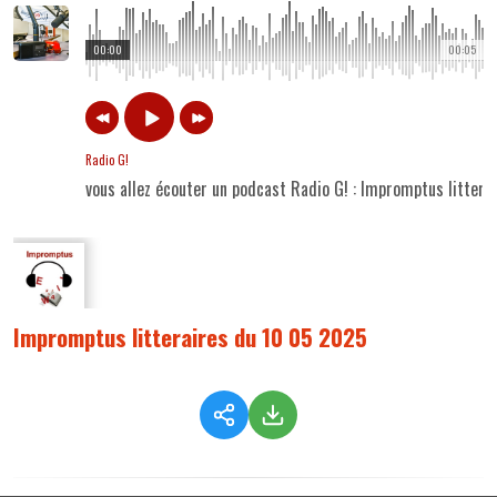
00:00
00:05
Radio G!
vous allez écouter un podcast Radio G! : Impromptus litter
Impromptus litteraires du 10 05 2025