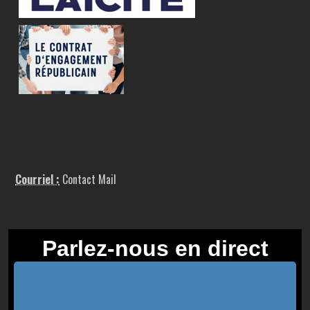
Courriel :
Contact Mail