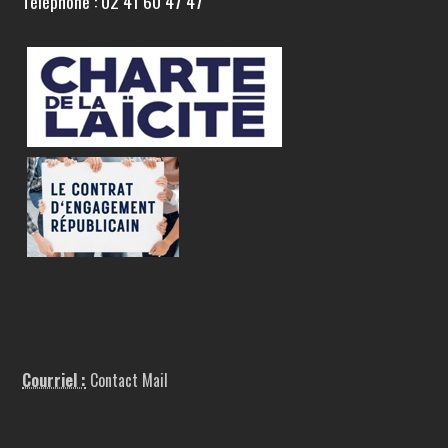
Téléphone : 02 41 60 47 47
Courriel :
Contact Mail