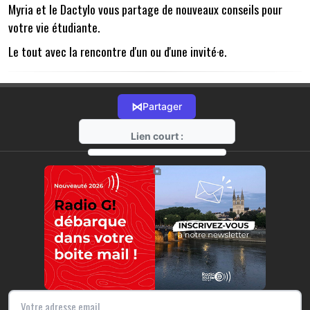
Myria et le Dactylo vous partage de nouveaux conseils pour
votre vie étudiante.
Le tout avec la rencontre d'un ou d'une invité·e.
⋈
Partager
Lien court :
https://radio-g.fr?17644
⧉