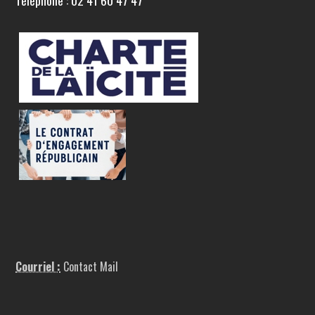
Téléphone : 02 41 60 47 47
Courriel :
Contact Mail