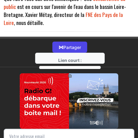
public
est en cours sur l'avenir de l'eau dans le bassin Loire-
Bretagne. Xavier Métay, directeur de la
FNE des Pays de la
Loire
, nous détaille.
⋈
Partager
Lien court :
https://radio-g.fr?17562
⧉