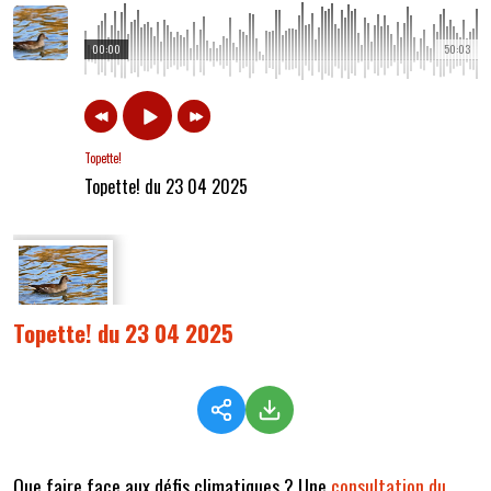
00:00
50:03
Topette!
Topette! du 23 04 2025
Topette! du 23 04 2025
Que faire face aux défis climatiques ? Une
consultation du