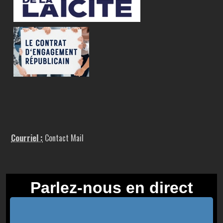
Courriel :
Contact Mail