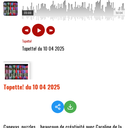
00:00
50:04
Topette!
Topette! du 10 04 2025
Topette! du 10 04 2025
Canevas, puzzles ... beaucoup de créativité avec Caroline de la