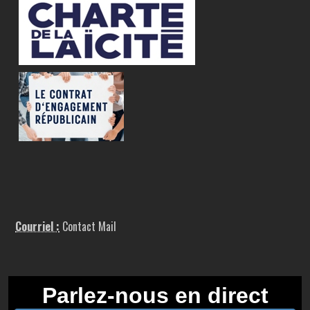
Courriel :
Contact Mail