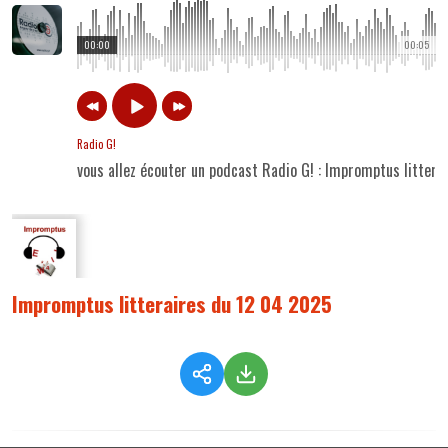
00:00
00:05
Radio G!
vous allez écouter un podcast Radio G! : Impromptus litter
Impromptus litteraires du 12 04 2025