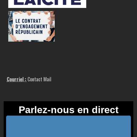
Courriel :
Contact Mail