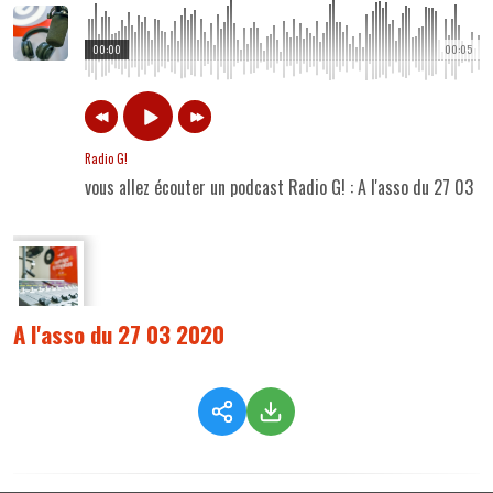
00:00
00:05
Radio G!
vous allez écouter un podcast Radio G! : A l'asso du 27 03 
A l'asso du 27 03 2020