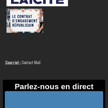
Courriel :
Contact Mail