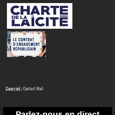
Courriel :
Contact Mail