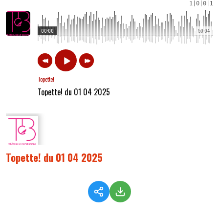
1
|
0
|
0
|
1
00:00
50:04
Topette!
Topette! du 01 04 2025
Topette! du 01 04 2025