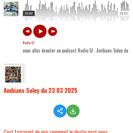
00:00
00:03
Radio G!
vous allez écouter un podcast Radio G! : Ambians Soley du 
Ambians Soley du 23 03 2025
C'est fascinant de voir comment le destin peut nous