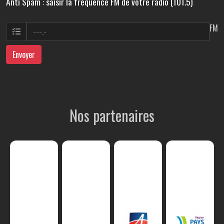
Anti Spam : saisir la fréquence FM de votre radio (101.5)
FM
Envoyer
Nos partenaires