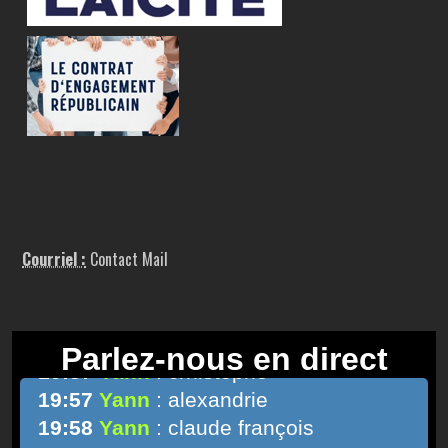
Courriel :
Contact Mail