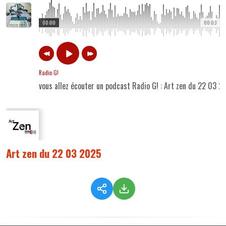
00:00
00:03
Radio G!
vous allez écouter un podcast Radio G! : Art zen du 22 03 2
Art zen du 22 03 2025