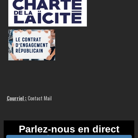
Courriel :
Contact Mail