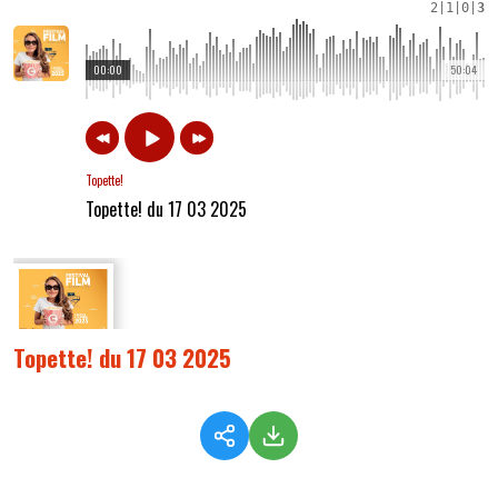
2
|
1
|
0
|
3
00:00
50:04
Topette!
Topette! du 17 03 2025
Topette! du 17 03 2025