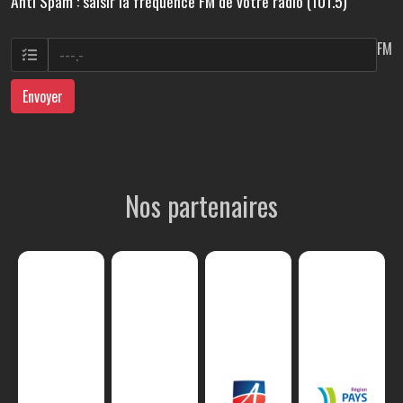
Anti Spam : saisir la fréquence FM de votre radio (101.5)
FM
Envoyer
Nos partenaires