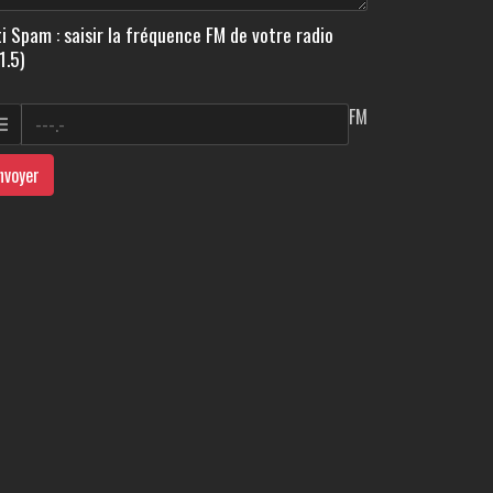
i Spam : saisir la fréquence FM de votre radio
1.5)
FM
nvoyer