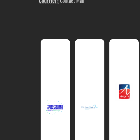
Courriel :
Contact Mail