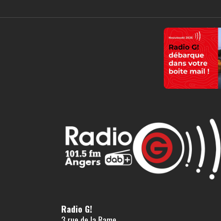
Radio G!
3 rue de la Rame