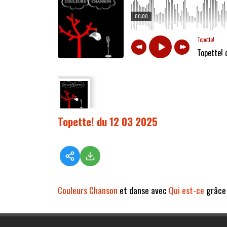
00:00
Topette!
Topette!
Topette! du 12 03 2025
Couleurs Chanson
et danse avec
Qui est-ce
grâce