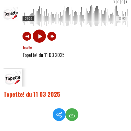
1
|
0
|
0
|
1
00:00
50:03
Topette!
Topette! du 11 03 2025
Topette! du 11 03 2025