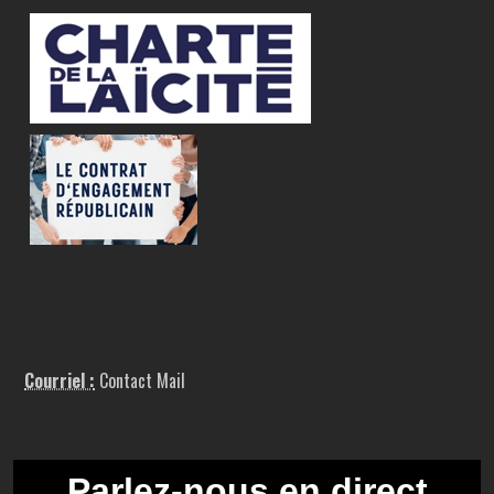
Courriel :
Contact Mail