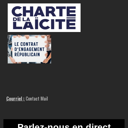
Courriel :
Contact Mail