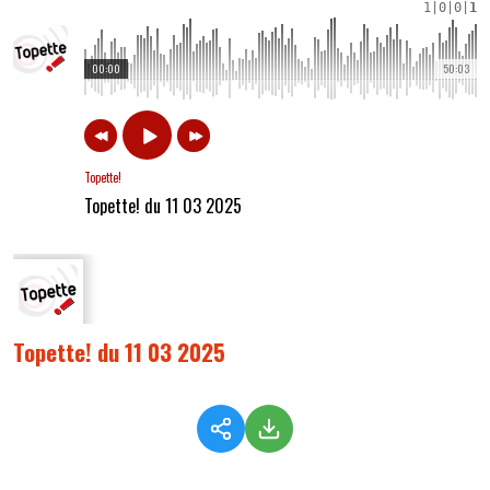
1
|
0
|
0
|
1
00:00
50:03
Topette!
Topette! du 11 03 2025
Topette! du 11 03 2025