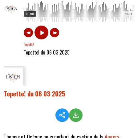
00:00
50:04
Topette!
Topette! du 06 03 2025
Topette! du 06 03 2025
Thomas et Océane nous parlent du casting de la
Angers