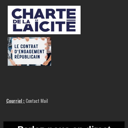
Courriel :
Contact Mail