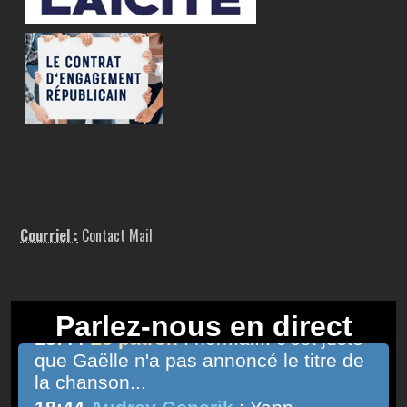
Courriel :
Contact Mail