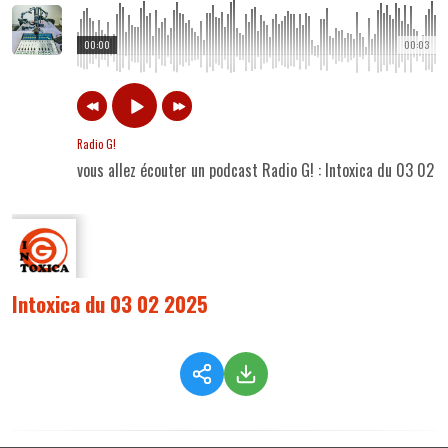
00:00
00:03
Radio G!
vous allez écouter un podcast Radio G! : Intoxica du 03 02 
Intoxica du 03 02 2025