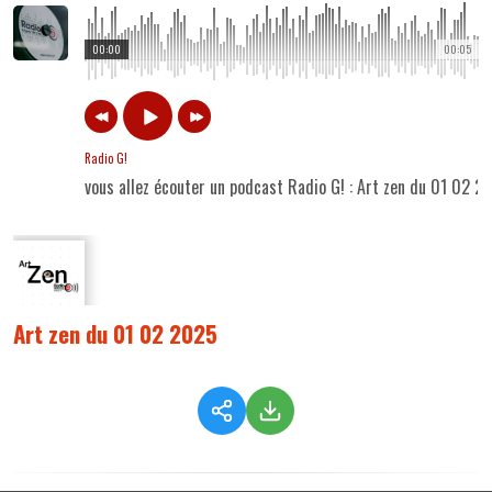
00:00
00:05
Radio G!
vous allez écouter un podcast Radio G! : Art zen du 01 02 2
Art zen du 01 02 2025