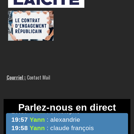
Courriel :
Contact Mail