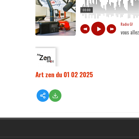
00:00
Radio G!
vous alle
Art zen du 01 02 2025