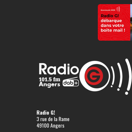
Radio G!
3 rue de la Rame
49100 Angers