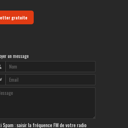
letter gratuite
oyer un message
i Spam : saisir la fréquence FM de votre radio