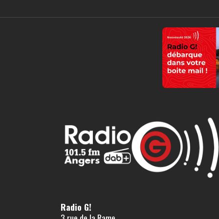
Radio G!
3 rue de la Rame