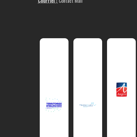
Courriel :
Contact Mail