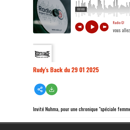
00:00
Radio G!
vous alle
Rudy's Back du 29 01 2025
Invité Nuhma, pour une chronique "spéciale femme