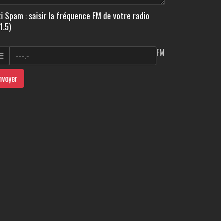
i Spam : saisir la fréquence FM de votre radio
1.5)
FM
nvoyer