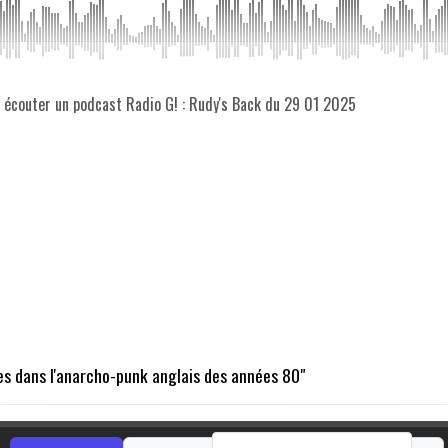
z écouter un podcast Radio G! : Rudy's Back du 29 01 2025
s dans l'anarcho-punk anglais des années 80"