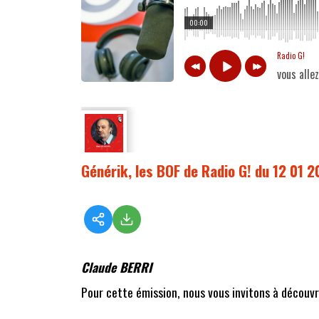
00:00
Radio G!
vous alle
Générik, les BOF de Radio G! du 12 01 
Claude BERRI
Pour cette émission, nous vous invitons à découvri