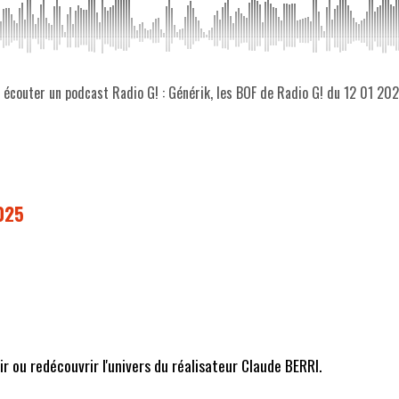
z écouter un podcast Radio G! : Générik, les BOF de Radio G! du 12 01 20
2025
r ou redécouvrir l'univers du réalisateur Claude BERRI.