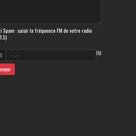
i Spam : saisir la fréquence FM de votre radio
1.5)
FM
nvoyer