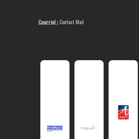
Courriel :
Contact Mail