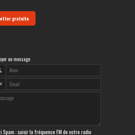
letter gratuite
oyer un message
i Spam : saisir la fréquence FM de votre radio