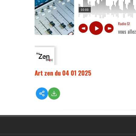
00:00
Radio G!
vous alle
Art zen du 04 01 2025