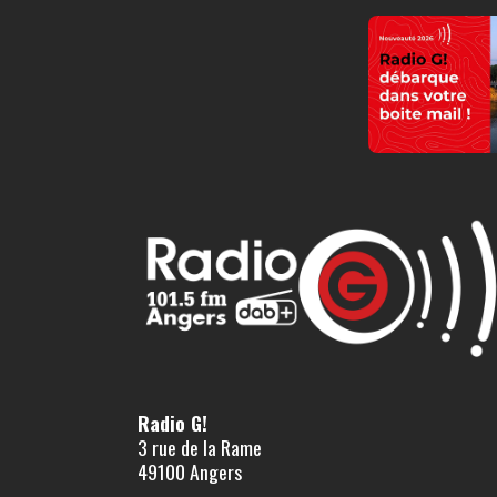
Radio G!
3 rue de la Rame
49100 Angers