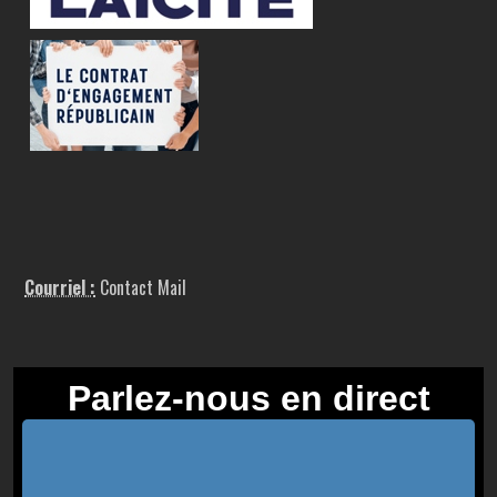
Courriel :
Contact Mail