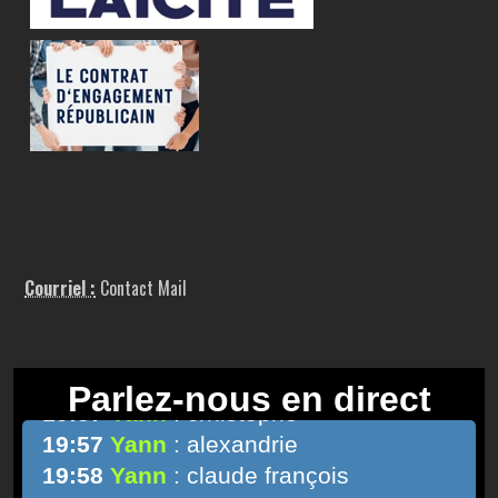
Courriel :
Contact Mail