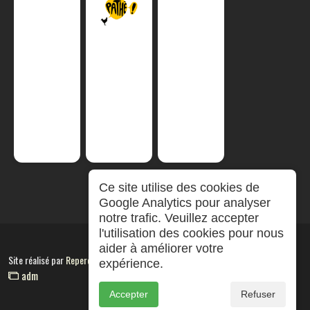
Ce site utilise des cookies de
Google Analytics pour analyser
notre trafic. Veuillez accepter
l'utilisation des cookies pour nous
aider à améliorer votre
Site réalisé par
RepereCom
expérience.
adm
Accepter
Refuser