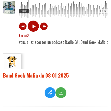
00:00
00:04
Radio G!
vous allez écouter un podcast Radio G! : Band Geek Mafia d
Band Geek Mafia du 08 01 2025