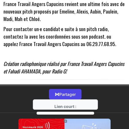
France Travail Angers Capucins revient une ultime fois avec de
nouveaux pitch proposés par Emeline, Alexis, Aubin, Paulein,
Madi, Mah et Chloé.
Pour contacter un·e candidat·e suite à son pitch radio,
contactez la avec les coordonnées sous son podcast. ou
appelez France Travail Angers Capucins au 06.29.77.68.95.
Création radiophonique réalisé par France Travail Angers Capucins
et Fahadi AHAMADA,
pour Radio G!
⋈
Partager
Lien court :
https://radio-g.fr?16360
⧉