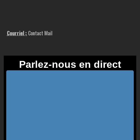
Courriel :
Contact Mail