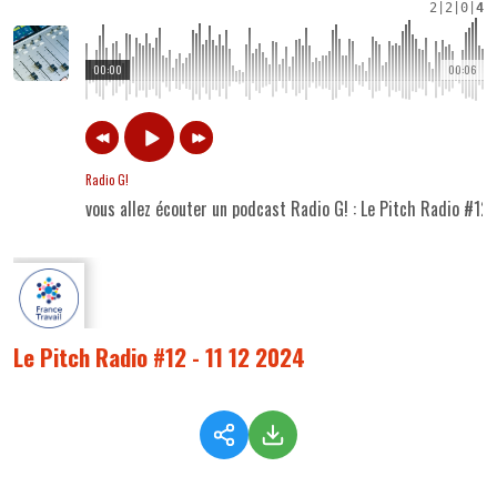
2
|
2
|
0
|
4
00:00
00:06
Radio G!
vous allez écouter un podcast Radio G! : Le Pitch Radio #12
Le Pitch Radio #12 - 11 12 2024