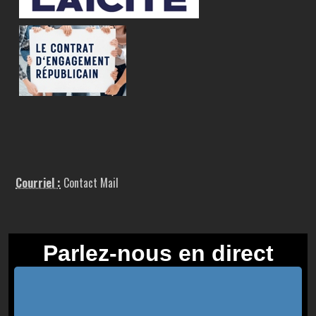
Courriel :
Contact Mail