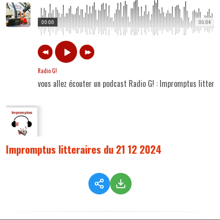
00:00
00:04
Radio G!
vous allez écouter un podcast Radio G! : Impromptus littera
Impromptus litteraires du 21 12 2024