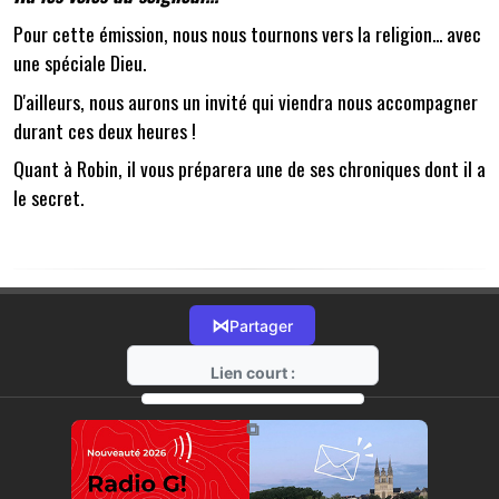
Pour cette émission, nous nous tournons vers la religion... avec
une spéciale Dieu.
D'ailleurs, nous aurons un invité qui viendra nous accompagner
durant ces deux heures !
Quant à Robin, il vous préparera une de ses chroniques dont il a
le secret.
⋈
Partager
Lien court :
https://radio-g.fr?16283
⧉