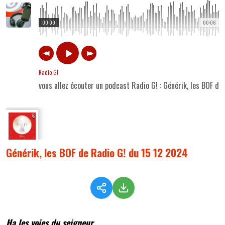
00:00
00:06
Radio G!
vous allez écouter un podcast Radio G! : Générik, les BOF d
Générik, les BOF de Radio G! du 15 12 2024
Ha les voies du seigneur...