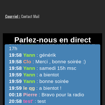
Courriel :
Contact Mail