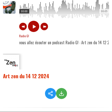
00:00
00:05
Radio G!
vous allez écouter un podcast Radio G! : Art zen du 14 12 2
Art zen du 14 12 2024