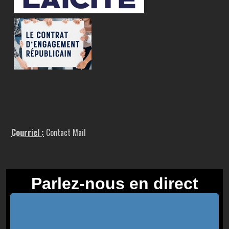
Courriel :
Contact Mail