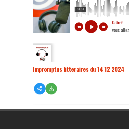
00:00
Radio G!
vous alle
Impromptus litteraires du 14 12 2024