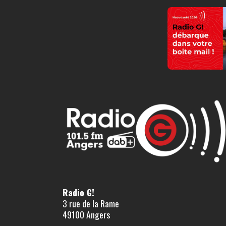
Radio G!
3 rue de la Rame
49100 Angers