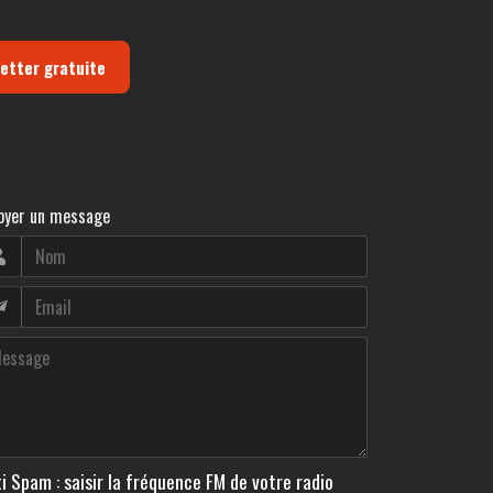
letter gratuite
oyer un message
i Spam : saisir la fréquence FM de votre radio