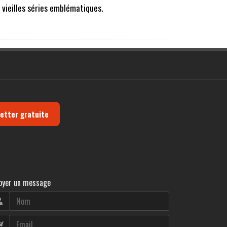
 vieilles séries emblématiques.
letter gratuite
oyer un message