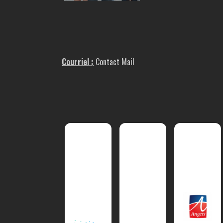
Courriel :
Contact Mail