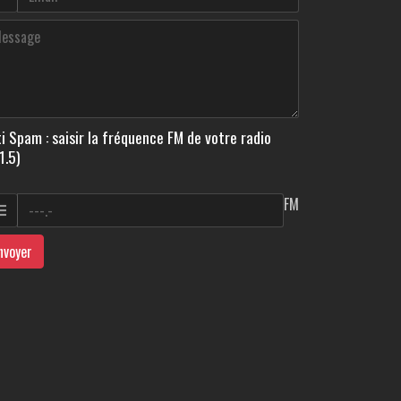
i Spam : saisir la fréquence FM de votre radio
1.5)
FM
nvoyer