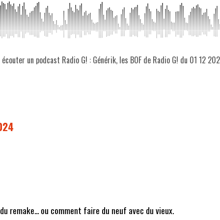
z écouter un podcast Radio G! : Générik, les BOF de Radio G! du 01 12 20
2024
 du remake... ou comment faire du neuf avec du vieux.