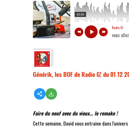
00:00
Radio G!
vous alle
Générik, les BOF de Radio G! du 01 12 
Faire du neuf avec du vieux... le remake !
Cette semaine, David vous entraine dans l'univers