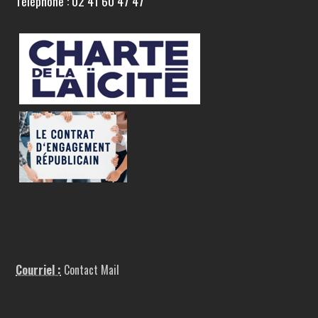
Téléphone : 02 41 60 47 47
Courriel :
Contact Mail