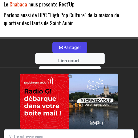
Le
Chabada
nous présente Rest'Up
Parlons aussi de HPC "High Pop Culture" de la maison de
quartier des Hauts de Saint Aubin
⋈
Partager
Lien court :
https://radio-g.fr?15890
⧉